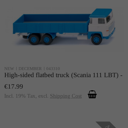
NEW
DECEMBER
043310
High-sided flatbed truck (Scania 111 LBT) -
€17.99
Incl. 19% Tax
,
excl.
Shipping Cost