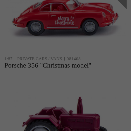
1:87
PRIVATE CARS / VANS
081408
Porsche 356 "Christmas model"