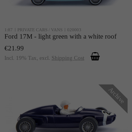
1:87
PRIVATE CARS / VANS
020003
Ford 17M - light green with a white roof
€21.99
Incl. 19% Tax
,
excl.
Shipping Cost
Archive