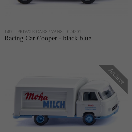
1:87
PRIVATE CARS / VANS
024301
Racing Car Cooper - black blue
Archive