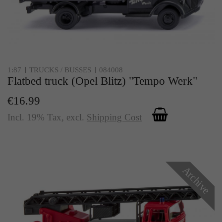
1:87
TRUCKS / BUSSES
084008
Flatbed truck (Opel Blitz) "Tempo Werk"
€16.99
Incl. 19% Tax
,
excl.
Shipping Cost
Archive