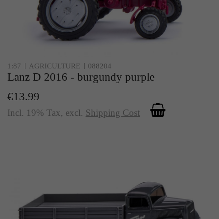
1:87
AGRICULTURE
088204
Lanz D 2016 - burgundy purple
€13.99
Incl. 19% Tax
,
excl.
Shipping Cost