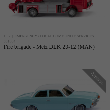
1:87
EMERGENCY / LOCAL COMMUNITY SERVICES
061804
Fire brigade - Metz DLK 23-12 (MAN)
Archive