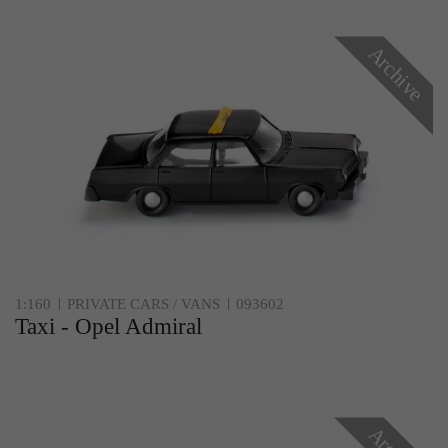
Archive
1:160
PRIVATE CARS / VANS
093602
Taxi - Opel Admiral