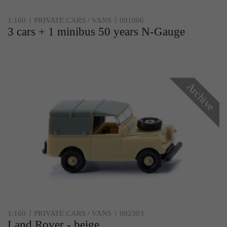
1:160
PRIVATE CARS / VANS
091006
3 cars + 1 minibus 50 years N-Gauge
Archive
1:160
PRIVATE CARS / VANS
092303
Land Rover - beige