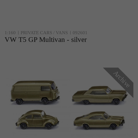
1:160
PRIVATE CARS / VANS
092601
VW T5 GP Multivan - silver
Archive