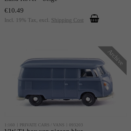
€10.49
Incl. 19% Tax
,
excl.
Shipping Cost
Archive
1:160
PRIVATE CARS / VANS
093203