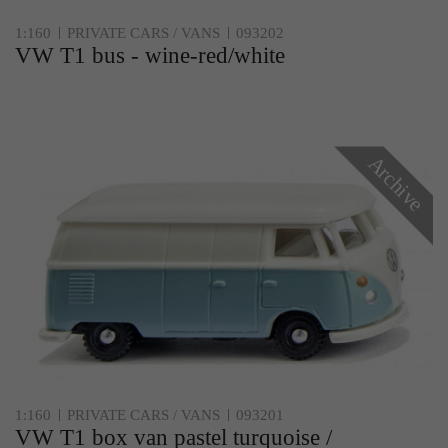
1:160
PRIVATE CARS / VANS
093202
VW T1 bus - wine-red/white
Archive
1:160
PRIVATE CARS / VANS
093201
VW T1 box van pastel turquoise /