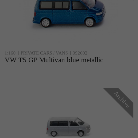
1:160
PRIVATE CARS / VANS
092602
VW T5 GP Multivan blue metallic
Archive