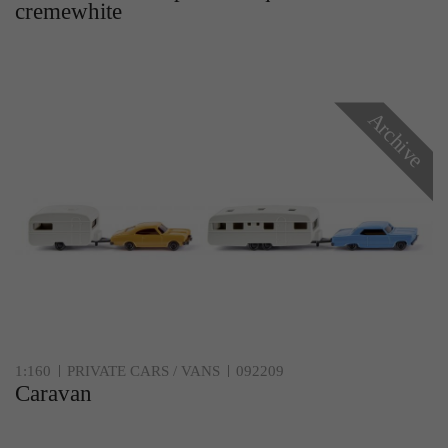
cremewhite
Archive
1:160
PRIVATE CARS / VANS
092209
Caravan