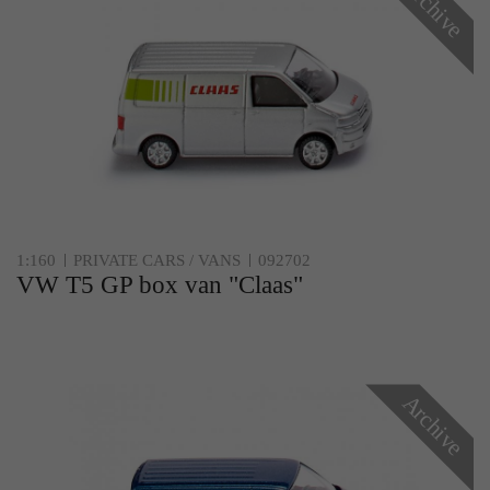
Archive
1:160
PRIVATE CARS / VANS
092702
VW T5 GP box van "Claas"
Archive