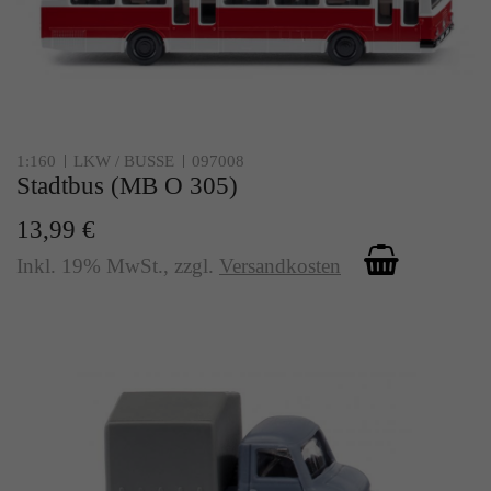
1:160
LKW / BUSSE
097008
Stadtbus (MB O 305)
13,99 €
Inkl. 19% MwSt.
,
zzgl.
Versandkosten