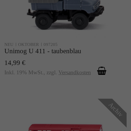
NEU
OKTOBER
097205
Unimog U 411 - taubenblau
14,99 €
Inkl. 19% MwSt.
,
zzgl.
Versandkosten
Archiv