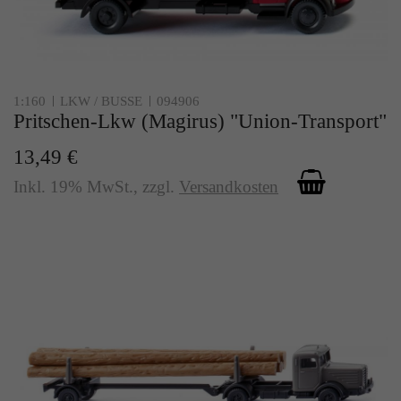
1:160
LKW / BUSSE
094906
Pritschen-Lkw (Magirus) "Union-Transport"
13,49 €
Inkl. 19% MwSt.
,
zzgl.
Versandkosten