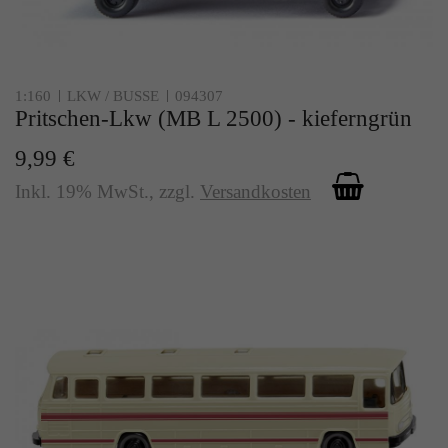
1:160
LKW / BUSSE
094307
Pritschen-Lkw (MB L 2500) - kieferngrün
9,99 €
Inkl. 19% MwSt.
,
zzgl.
Versandkosten