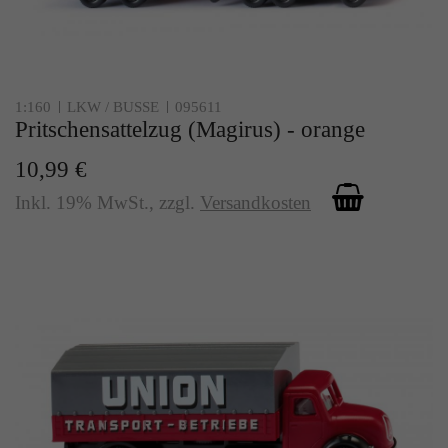
1:160
LKW / BUSSE
095611
Pritschensattelzug (Magirus) - orange
10,99 €
Inkl. 19% MwSt.
,
zzgl.
Versandkosten