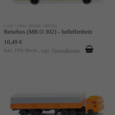
1:160
LKW / BUSSE
097102
Reisebus (MB O 302) - hellelfenbein
10,49 €
Inkl. 19% MwSt.
,
zzgl.
Versandkosten