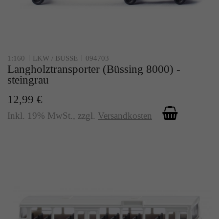
1:160
LKW / BUSSE
094703
Langholztransporter (Büssing 8000) -
steingrau
12,99 €
Inkl. 19% MwSt.
,
zzgl.
Versandkosten