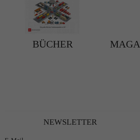
BÜCHER
MAGA
NEWSLETTER