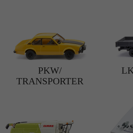
PKW/
LK
TRANSPORTER