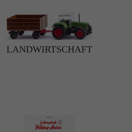
LANDWIRTSCHAFT