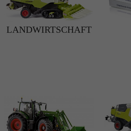
LANDWIRTSCHAFT