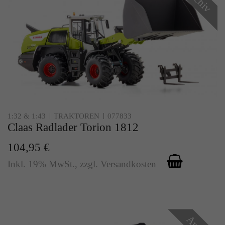
Archiv
1:32 & 1:43
TRAKTOREN
077833
Claas Radlader Torion 1812
104,95 €
Inkl. 19% MwSt.
,
zzgl.
Versandkosten