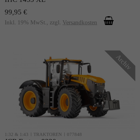
99,95 €
Inkl. 19% MwSt.
,
zzgl.
Versandkosten
Archiv
1:32 & 1:43
TRAKTOREN
077848