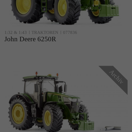
1:32 & 1:43
TRAKTOREN
077836
John Deere 6250R
Archiv