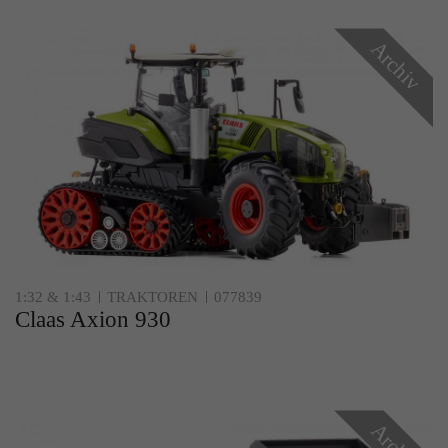
Archiv
1:32 & 1:43
TRAKTOREN
077839
Claas Axion 930