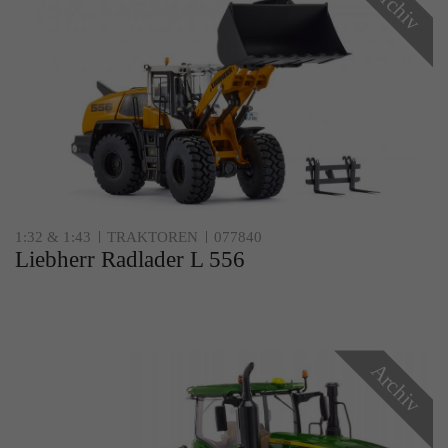
Archiv
1:32 & 1:43
TRAKTOREN
077840
Liebherr Radlader L 556
Archiv