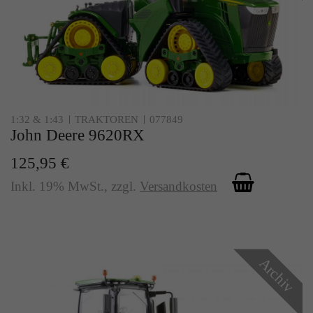
1:32 & 1:43
TRAKTOREN
077849
John Deere 9620RX
125,95 €
Inkl. 19% MwSt.
,
zzgl.
Versandkosten
Archiv