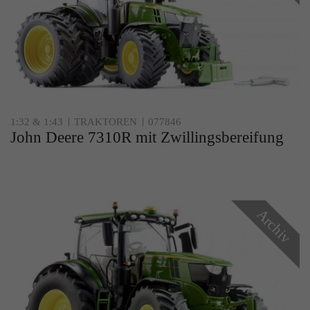
1:32 & 1:43
TRAKTOREN
077846
John Deere 7310R mit Zwillingsbereifung
Archiv