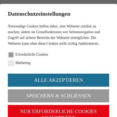
0
Datenschutzeinstellungen
Notwendige Cookies helfen dabei, eine Webseite nutzbar zu
machen, indem sie Grundfunktionen wie Seitennavigation und
Zugriff auf sichere Bereiche der Webseite ermöglichen. Die
Webseite kann ohne diese Cookies nicht richtig funktionieren.
Versandkosten
Erforderliche Cookies
Marketing
ALLE AKZEPTIEREN
SPEICHERN & SCHLIESSEN
Gewicht
bis 1 kg
NUR ERFORDERLICHE COOKIES
Versandart
Standard
Express
Ex