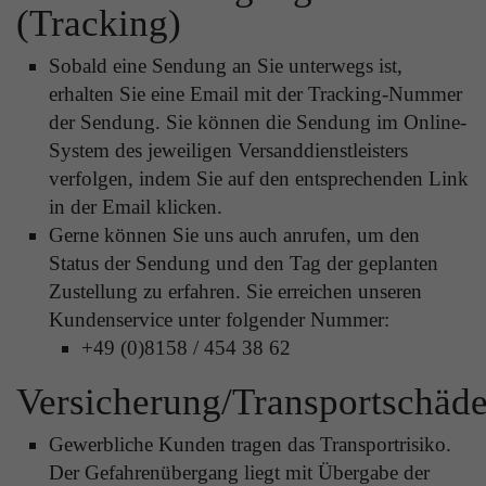
Zweck
(Tracking)
Solange es gesetzt ist, werden bestimmte
Datenübertragungen unterbunden.
Sobald eine Sendung an Sie unterwegs ist,
erhalten Sie eine Email mit der Tracking-Nummer
der Sendung. Sie können die Sendung im Online-
System des jeweiligen Versanddienstleisters
verfolgen, indem Sie auf den entsprechenden Link
in der Email klicken.
Gerne können Sie uns auch anrufen, um den
Status der Sendung und den Tag der geplanten
Zustellung zu erfahren. Sie erreichen unseren
Kundenservice unter folgender Nummer:
+49 (0)8158 / 454 38 62
Versicherung/Transportschäd
Gewerbliche Kunden tragen das Transportrisiko.
Der Gefahrenübergang liegt mit Übergabe der