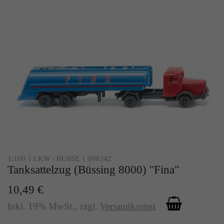
1:160
LKW / BUSSE
098242
Tanksattelzug (Büssing 8000) "Fina"
10,49 €
Inkl. 19% MwSt.
,
zzgl.
Versandkosten