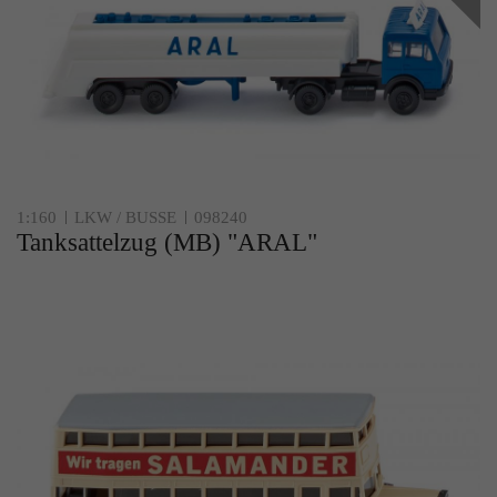
1:160
LKW / BUSSE
098240
Tanksattelzug (MB) "ARAL"