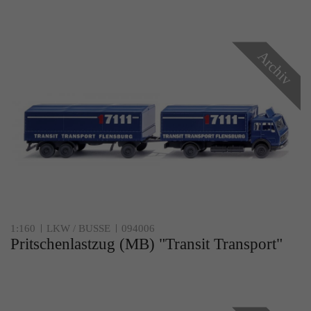
Archiv
1:160
LKW / BUSSE
094006
Pritschenlastzug (MB) "Transit Transport"