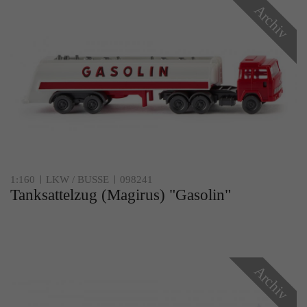
Archiv
1:160
LKW / BUSSE
098241
Tanksattelzug (Magirus) "Gasolin"
Archiv