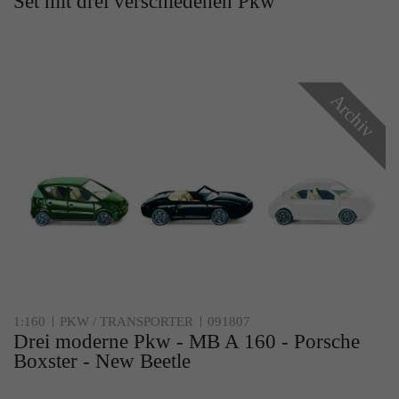
Set mit drei verschiedenen Pkw
Archiv
1:160
PKW / TRANSPORTER
091807
Drei moderne Pkw - MB A 160 - Porsche
Boxster - New Beetle