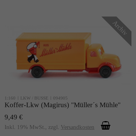
Archiv
1:160
LKW / BUSSE
094905
Koffer-Lkw (Magirus) "Müller´s Mühle"
9,49 €
Inkl. 19% MwSt.
,
zzgl.
Versandkosten