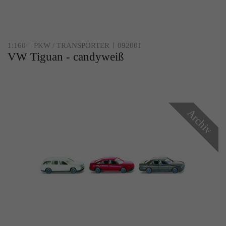
Zweck
Solange es gesetzt ist, werden bestimmte
Datenübertragungen unterbunden.
1:160
PKW / TRANSPORTER
092001
VW Tiguan - candyweiß
Archiv