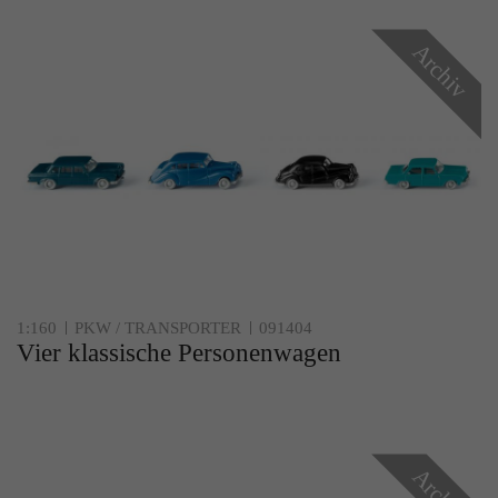
Archiv
1:160
PKW / TRANSPORTER
091404
Vier klassische Personenwagen
Archiv