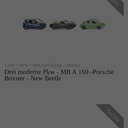
1:160
PKW / TRANSPORTER
091805
Drei moderne Pkw - MB A 160 -Porsche
Boxster - New Beetle
Archiv