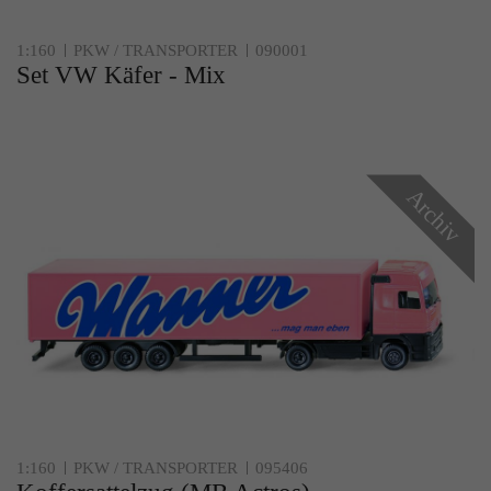
1:160
PKW / TRANSPORTER
090001
Set VW Käfer - Mix
Archiv
1:160
PKW / TRANSPORTER
095406