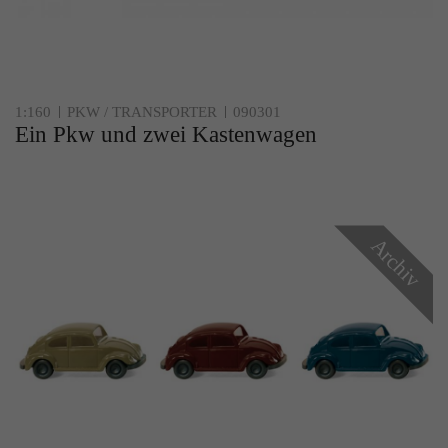
Zweck
Solange es gesetzt ist, werden bestimmte
Datenübertragungen unterbunden.
1:160
PKW / TRANSPORTER
090301
Ein Pkw und zwei Kastenwagen
Archiv