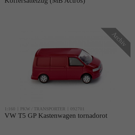
Koffersattelzug (MB Actros)
Archiv
1:160
PKW / TRANSPORTER
092701
VW T5 GP Kastenwagen tornadorot