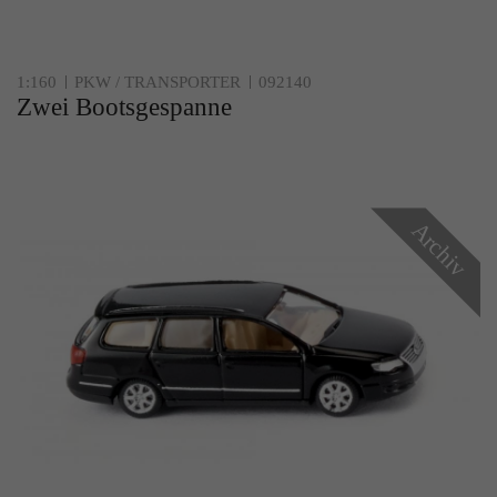
1:160
PKW / TRANSPORTER
092140
Zwei Bootsgespanne
Archiv