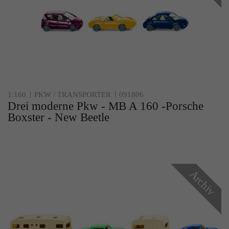
1:160
PKW / TRANSPORTER
091806
Drei moderne Pkw - MB A 160 -Porsche
Boxster - New Beetle
Archiv