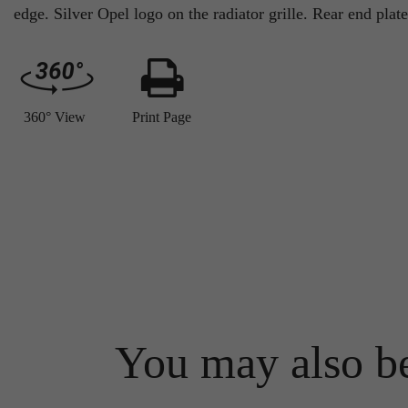
edge. Silver Opel logo on the radiator grille. Rear end pla
360° View
Print Page
You may also be