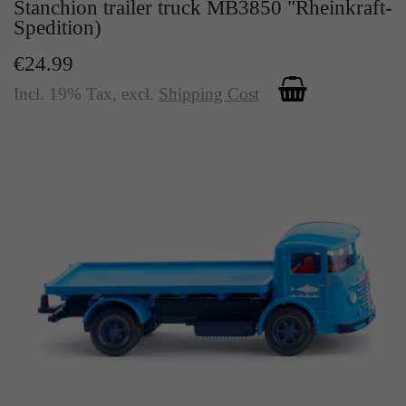
Stanchion trailer truck MB3850 "Rheinkraft-
Spedition)
€24.99
Incl. 19% Tax
,
excl.
Shipping Cost