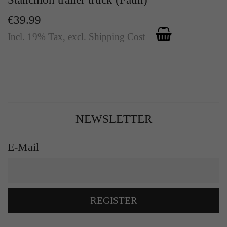
€39.99
Incl. 19% Tax
,
excl.
Shipping Cost
NEWSLETTER
E-Mail
REGISTER