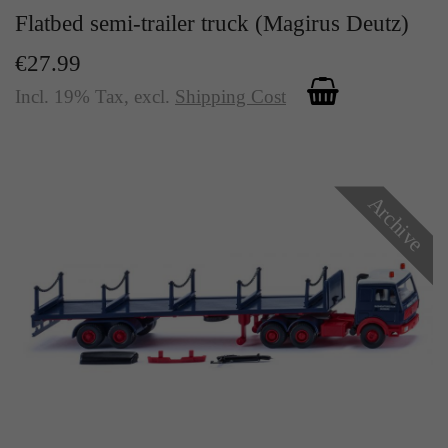
Flatbed semi-trailer truck (Magirus Deutz)
€27.99
Incl. 19% Tax
,
excl.
Shipping Cost
Archive