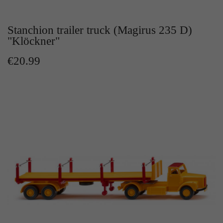
Zweck
Solange es gesetzt ist, werden bestimmte
Datenübertragungen unterbunden.
Stanchion trailer truck (Magirus 235 D)
"Klöckner"
€20.99