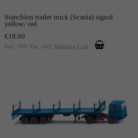
Stanchion trailer truck (Scania) signal
yellow/ red
€18.00
Incl. 19% Tax
,
excl.
Shipping Cost