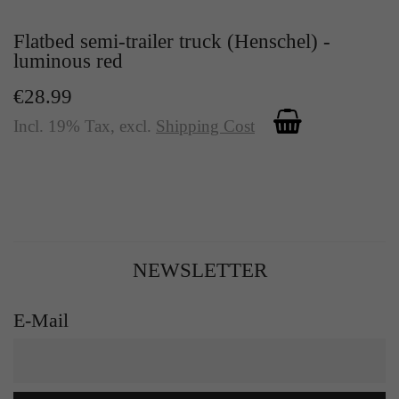
Flatbed semi-trailer truck (Henschel) -
luminous red
€28.99
Incl. 19% Tax
,
excl.
Shipping Cost
NEWSLETTER
E-Mail