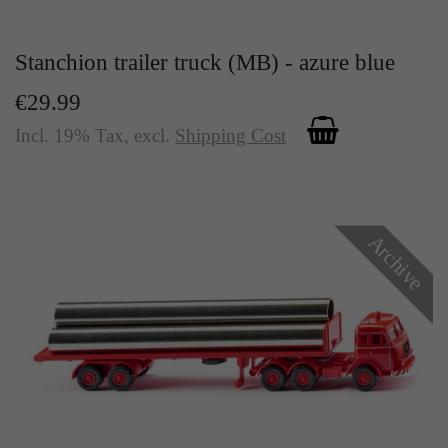
Stanchion trailer truck (MB) - azure blue
€29.99
Incl. 19% Tax
,
excl.
Shipping Cost
Archive