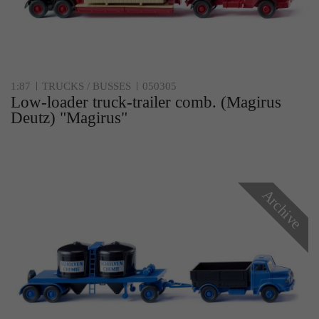
1:87
TRUCKS / BUSSES
050305
Low-loader truck-trailer comb. (Magirus
Deutz) "Magirus"
Archive