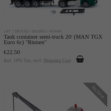
1:87
TRUCKS / BUSSES
053606
Tank container semi-truck 20' (MAN TGX
Euro 6c) "Rinnen"
€22.50
Incl. 19% Tax
,
excl.
Shipping Cost
Archive