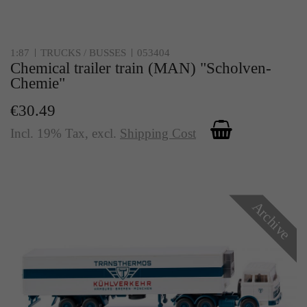
1:87
TRUCKS / BUSSES
053404
Chemical trailer train (MAN) "Scholven-
Chemie"
€30.49
Incl. 19% Tax
,
excl.
Shipping Cost
Archive