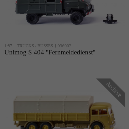
1:87
TRUCKS / BUSSES
036002
Unimog S 404 "Fernmeldedienst"
Archive