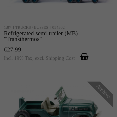
1:87
TRUCKS / BUSSES
054302
Refrigerated semi-trailer (MB)
"Transthermos"
€27.99
Incl. 19% Tax
,
excl.
Shipping Cost
Archive