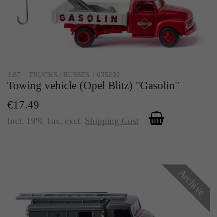
1:87
TRUCKS / BUSSES
035202
Towing vehicle (Opel Blitz) "Gasolin"
€17.49
Incl. 19% Tax
,
excl.
Shipping Cost
Archive