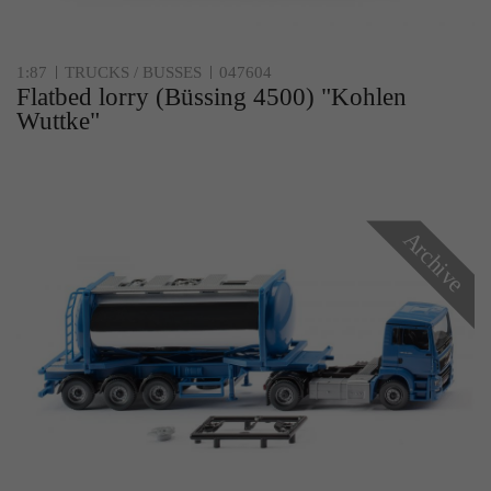
1:87
TRUCKS / BUSSES
047604
Flatbed lorry (Büssing 4500) "Kohlen
Wuttke"
Archive