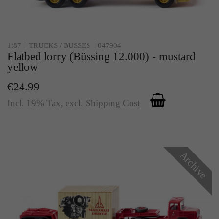
1:87
TRUCKS / BUSSES
047904
Flatbed lorry (Büssing 12.000) - mustard
yellow
€24.99
Incl. 19% Tax
,
excl.
Shipping Cost
Archive