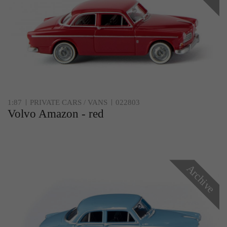
Zweck
Solange es gesetzt ist, werden bestimmte
Datenübertragungen unterbunden.
1:87
PRIVATE CARS / VANS
022803
Volvo Amazon - red
Archive