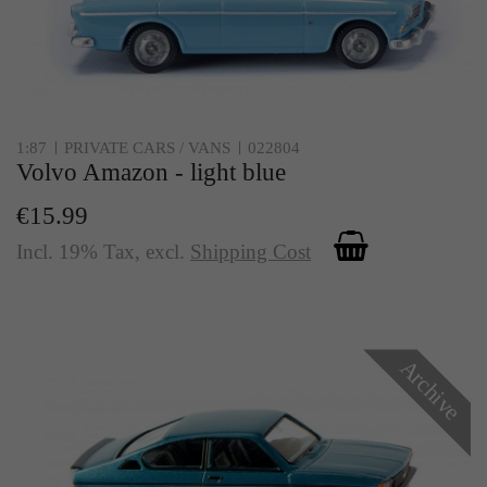
1:87
PRIVATE CARS / VANS
022804
Volvo Amazon - light blue
€15.99
Incl. 19% Tax
,
excl.
Shipping Cost
Archive