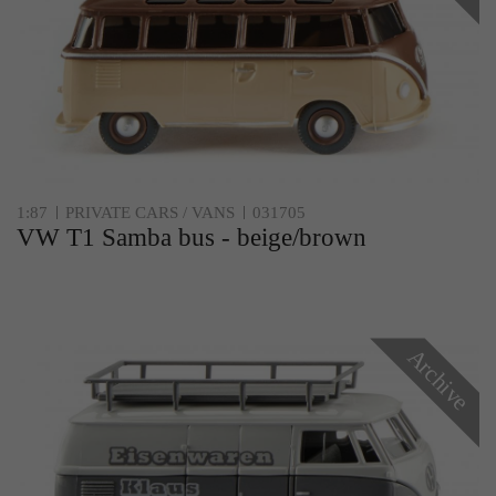
1:87
PRIVATE CARS / VANS
031705
VW T1 Samba bus - beige/brown
Archive