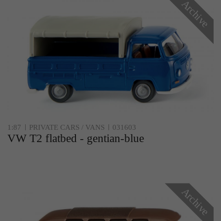
Archive
1:87
PRIVATE CARS / VANS
031603
VW T2 flatbed - gentian-blue
Archive