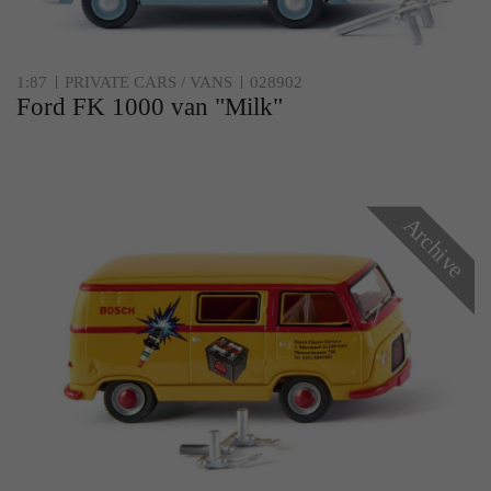
1:87
PRIVATE CARS / VANS
028902
Ford FK 1000 van "Milk"
Archive