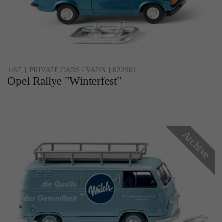
1:87
PRIVATE CARS / VANS
022901
Opel Rallye "Winterfest"
Archive