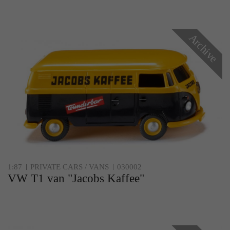
Archive
1:87
PRIVATE CARS / VANS
030002
VW T1 van "Jacobs Kaffee"