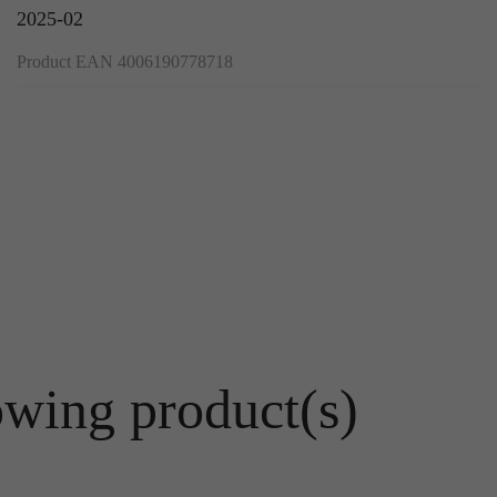
2025-02
Product EAN 4006190778718
owing product(s)