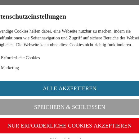
RETAIL
tenschutzeinstellungen
endige Cookies helfen dabei, eine Webseite nutzbar zu machen, indem sie
IG BODY 650 REAR TIPPER WITH SILAGE EXT.
dfunktionen wie Seitennavigation und Zugriff auf sichere Bereiche der Websei
glichen. Die Webseite kann ohne diese Cookies nicht richtig funktionieren.
Erforderliche Cookies
Marketing
ALLE AKZEPTIEREN
SPEICHERN & SCHLIESSEN
NUR ERFORDERLICHE COOKIES AKZEPTIEREN