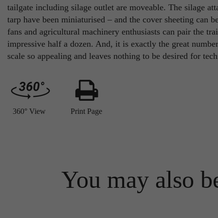
tailgate including silage outlet are moveable. The silage a
tarp have been miniaturised – and the cover sheeting can be
fans and agricultural machinery enthusiasts can pair the tra
impressive half a dozen. And, it is exactly the great numbe
scale so appealing and leaves nothing to be desired for tec
360° View
Print Page
You may also be