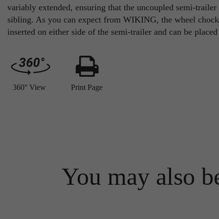
variably extended, ensuring that the uncoupled semi-trailer w
sibling. As you can expect from WIKING, the wheel chocks
inserted on either side of the semi-trailer and can be place
360° View
Print Page
You may also be