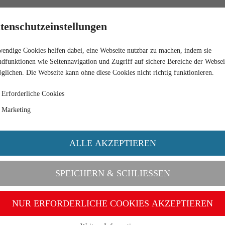
RETAIL
tenschutzeinstellungen
endige Cookies helfen dabei, eine Webseite nutzbar zu machen, indem sie
 II 30/1070 -BLACK
dfunktionen wie Seitennavigation und Zugriff auf sichere Bereiche der Websei
glichen. Die Webseite kann ohne diese Cookies nicht richtig funktionieren.
Erforderliche Cookies
Marketing
ALLE AKZEPTIEREN
SPEICHERN & SCHLIESSEN
NUR ERFORDERLICHE COOKIES AKZEPTIEREN