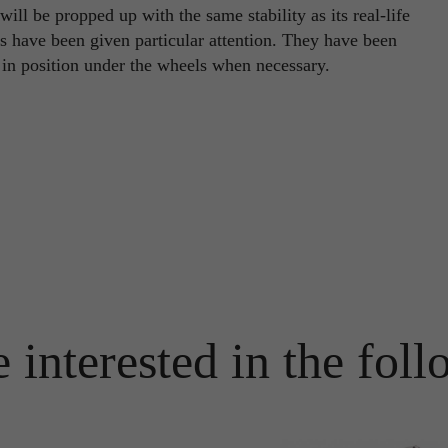
ill be propped up with the same stability as its real-life
Name
PHPSESSID
 have been given particular attention. They have been
Name
_ga
d in position under the wheels when necessary.
Anbieter
TYPO3
Anbieter
Google Analytics
Laufzeit
Ende der Sitzung
Laufzeit
1 Jahr
PHPs Standard Sitzungs Identifikation (nur für Administratoren
Zweck
relevant).
Enthält eine zufallsgenerierte User-ID. Anhand dieser ID kann
Google Analytics wiederkehrende User auf dieser Website
Zweck
wiedererkennen und die Daten von früheren Besuchen
zusammenführen.
Name
be_typo_user
Anbieter
TYPO3
Name
_gid
 interested in the foll
Laufzeit
Ende der Sitzung
Anbieter
Google Analytics
Dieser Cookie teilt der Webseite mit, ob ein Besucher im Typo3-
Zweck
Backend angemeldet ist und die Rechte besitzt diese zu verwalten.
Laufzeit
24 Stunden