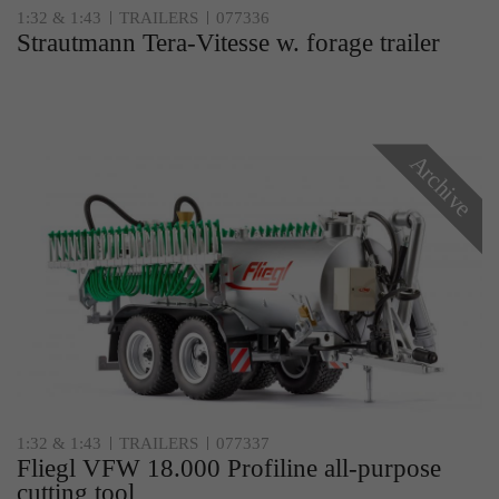
1:32 & 1:43
TRAILERS
077336
Strautmann Tera-Vitesse w. forage trailer
Archive
1:32 & 1:43
TRAILERS
077337
Fliegl VFW 18.000 Profiline all-purpose
cutting tool