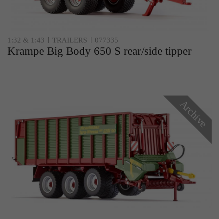
Zweck
Solange es gesetzt ist, werden bestimmte
Datenübertragungen unterbunden.
1:32 & 1:43
TRAILERS
077335
Krampe Big Body 650 S rear/side tipper
Archive