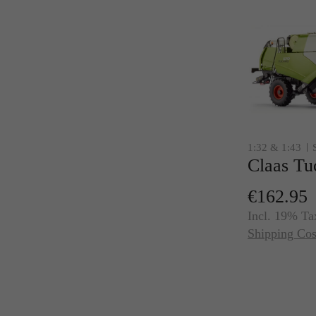
1:32 & 1:43
€162.95
Incl. 19% Ta
Shipping Cos