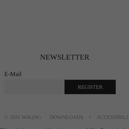
NEWSLETTER
E-Mail
REGISTER
© 2026 WIKING
DOWNLOADS
ACCESSIBIL