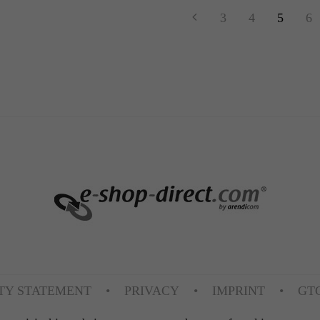
3
4
5
6
ITY STATEMENT
PRIVACY
IMPRINT
GT