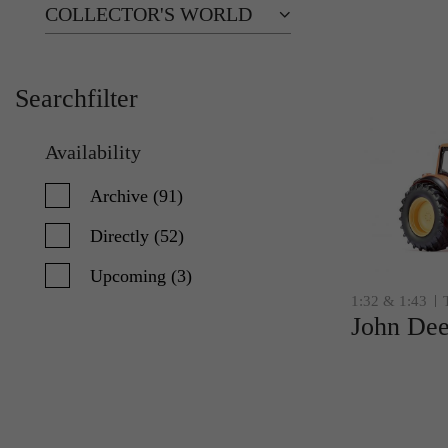
COLLECTOR'S WORLD
Searchfilter
Availability
Archive (91)
Directly (52)
Upcoming (3)
1:32 & 1:43