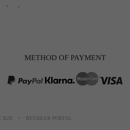
7
METHOD OF PAYMENT
C B2B
RETAILER PORTAL