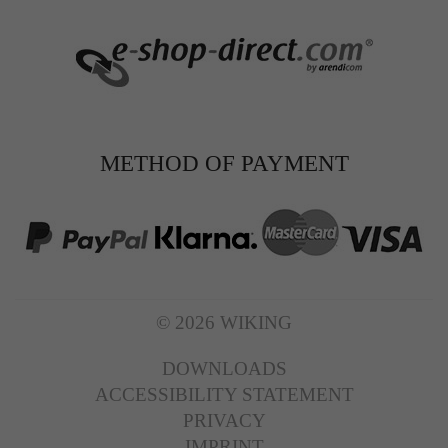
Zweck
Solange es gesetzt ist, werden bestimmte
Datenübertragungen unterbunden.
METHOD OF PAYMENT
© 2026 WIKING
DOWNLOADS
ACCESSIBILITY STATEMENT
PRIVACY
IMPRINT