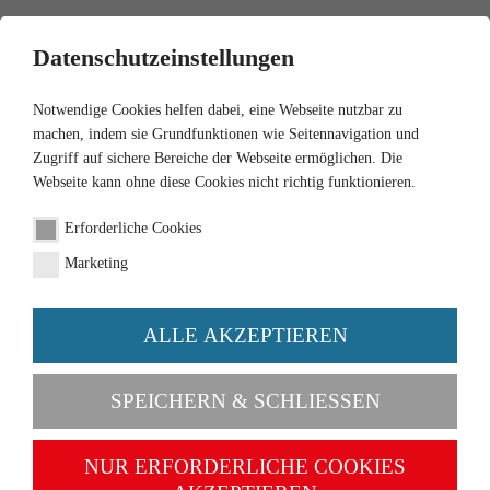
0
Datenschutzeinstellungen
Notwendige Cookies helfen dabei, eine Webseite nutzbar zu
machen, indem sie Grundfunktionen wie Seitennavigation und
Zugriff auf sichere Bereiche der Webseite ermöglichen. Die
Webseite kann ohne diese Cookies nicht richtig funktionieren.
1:87
Erforderliche Cookies
Saab 900 Turbo -
Marketing
verkehrsgelb
ALLE AKZEPTIEREN
Artikel-Nr. 021501
SPEICHERN & SCHLIESSEN
NUR ERFORDERLICHE COOKIES