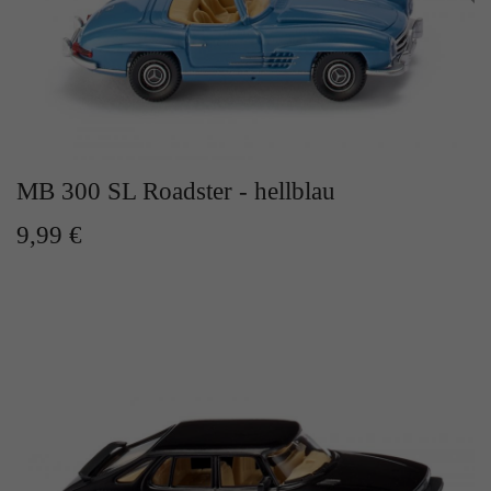
Zweck
Solange es gesetzt ist, werden bestimmte
Datenübertragungen unterbunden.
MB 300 SL Roadster - hellblau
9,99 €