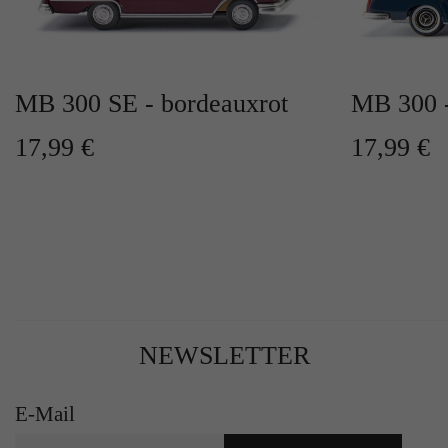
MB 300 SE - bordeauxrot
MB 300 -
17,99 €
17,99 €
NEWSLETTER
E-Mail