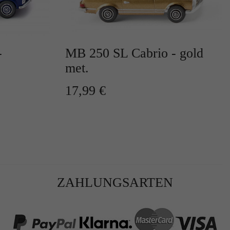
-
MB 250 SL Cabrio - gold
met.
17,99 €
r
te
ZAHLUNGSARTEN