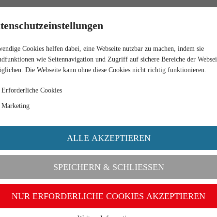
HÄNDLER
tenschutzeinstellungen
endige Cookies helfen dabei, eine Webseite nutzbar zu machen, indem sie
LAU
dfunktionen wie Seitennavigation und Zugriff auf sichere Bereiche der Websei
glichen. Die Webseite kann ohne diese Cookies nicht richtig funktionieren.
Erforderliche Cookies
Marketing
ALLE AKZEPTIEREN
SPEICHERN & SCHLIESSEN
NUR ERFORDERLICHE COOKIES AKZEPTIEREN