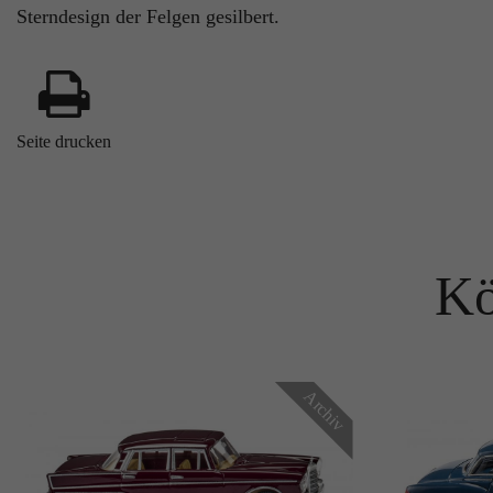
Sterndesign der Felgen gesilbert.
Seite drucken
Kö
Archiv