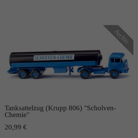
Archiv
Tanksattelzug (Krupp 806) "Scholven-
Chemie"
20,99 €