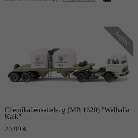
Archiv
Chemikaliensattelzug (MB 1620) "Walhalla
Kalk"
20,99 €