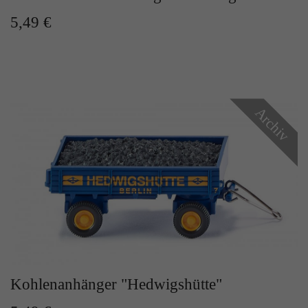
Zweck
Solange es gesetzt ist, werden bestimmte
5,49 €
Datenübertragungen unterbunden.
Archiv
Kohlenanhänger "Hedwigshütte"