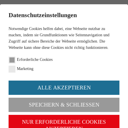
0
Datenschutzeinstellungen
Notwendige Cookies helfen dabei, eine Webseite nutzbar zu
machen, indem sie Grundfunktionen wie Seitennavigation und
Zugriff auf sichere Bereiche der Webseite ermöglichen. Die
Webseite kann ohne diese Cookies nicht richtig funktionieren.
1:87
Erforderliche Cookies
Allgaier Einachsanhänger
Marketing
- hellblau
ALLE AKZEPTIEREN
Artikel-Nr. 087942
SPEICHERN & SCHLIESSEN
NUR ERFORDERLICHE COOKIES