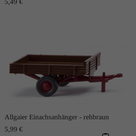
5,49 €
Allgaier Einachsanhänger - rehbraun
5,99 €