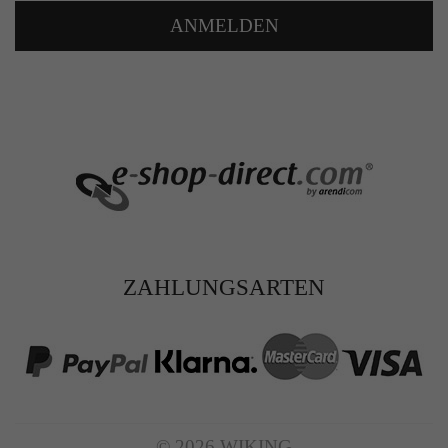
Zweck
Solange es gesetzt ist, werden bestimmte
ANMELDEN
Datenübertragungen unterbunden.
ZAHLUNGSARTEN
© 2026 WIKING