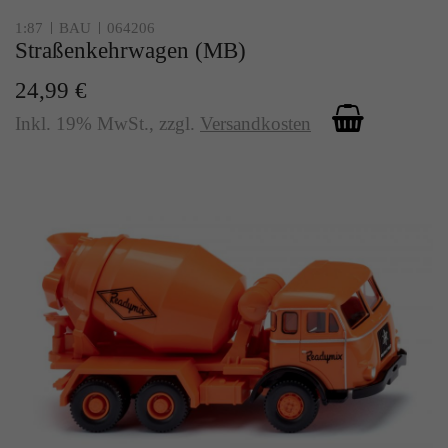
Zweck
Solange es gesetzt ist, werden bestimmte
1:87
BAU
064206
Datenübertragungen unterbunden.
Straßenkehrwagen (MB)
24,99 €
Inkl. 19% MwSt.
,
zzgl.
Versandkosten