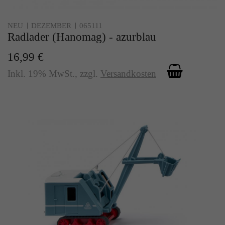
NEU
DEZEMBER
065111
Radlader (Hanomag) - azurblau
16,99 €
Inkl. 19% MwSt.
,
zzgl.
Versandkosten