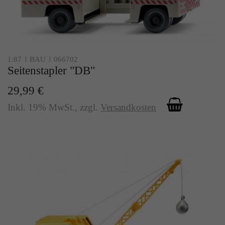
1:87
BAU
066702
Seitenstapler "DB"
29,99 €
Inkl. 19% MwSt.
,
zzgl.
Versandkosten