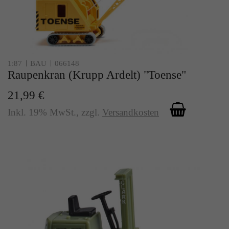
1:87
BAU
066148
Raupenkran (Krupp Ardelt) "Toense"
21,99 €
Inkl. 19% MwSt.
,
zzgl.
Versandkosten