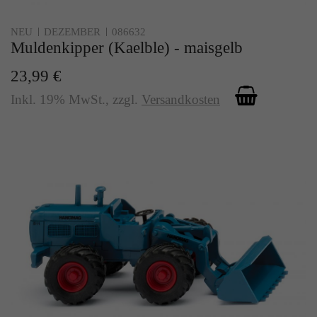
NEU
DEZEMBER
086632
Muldenkipper (Kaelble) - maisgelb
23,99 €
Inkl. 19% MwSt.
,
zzgl.
Versandkosten