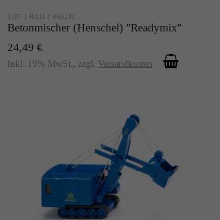
1:87
BAU
068211
Betonmischer (Henschel) "Readymix"
24,49 €
Inkl. 19% MwSt.
,
zzgl.
Versandkosten