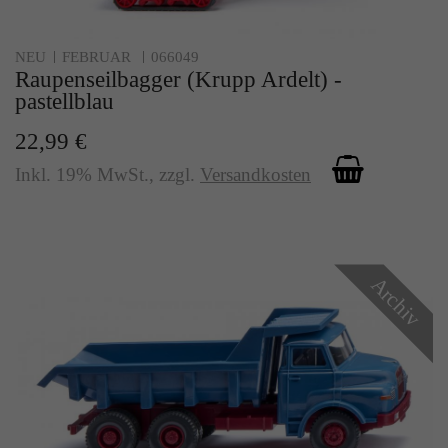
NEU
FEBRUAR
066049
Raupenseilbagger (Krupp Ardelt) -
pastellblau
22,99 €
Inkl. 19% MwSt.
,
zzgl.
Versandkosten
Archiv