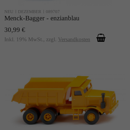
NEU
DEZEMBER
089707
Menck-Bagger - enzianblau
30,99 €
Inkl. 19% MwSt.
,
zzgl.
Versandkosten