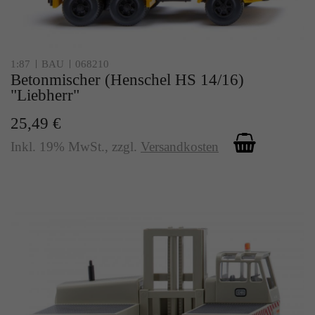
1:87
BAU
068210
Betonmischer (Henschel HS 14/16)
"Liebherr"
25,49 €
Inkl. 19% MwSt.
,
zzgl.
Versandkosten