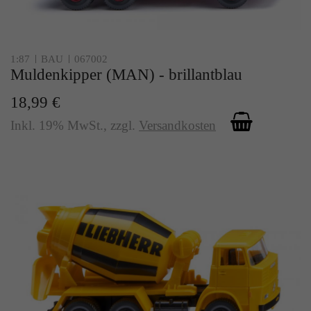
1:87
BAU
067002
Muldenkipper (MAN) - brillantblau
18,99 €
Inkl. 19% MwSt.
,
zzgl.
Versandkosten