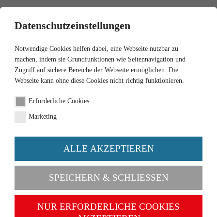
0
Datenschutzeinstellungen
Notwendige Cookies helfen dabei, eine Webseite nutzbar zu
machen, indem sie Grundfunktionen wie Seitennavigation und
Zugriff auf sichere Bereiche der Webseite ermöglichen. Die
Webseite kann ohne diese Cookies nicht richtig funktionieren.
1:160
Erforderliche Cookies
Two boat trailers
Marketing
Order number 092139
ALLE AKZEPTIEREN
SPEICHERN & SCHLIESSEN
NUR ERFORDERLICHE COOKIES