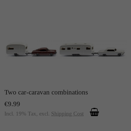
Two car-caravan combinations
€9.99
Incl. 19% Tax
,
excl.
Shipping Cost