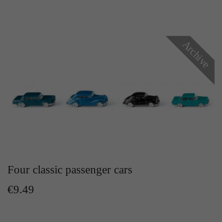
Zweck
Solange es gesetzt ist, werden bestimmte
Datenübertragungen unterbunden.
Archive
Four classic passenger cars
€9.49