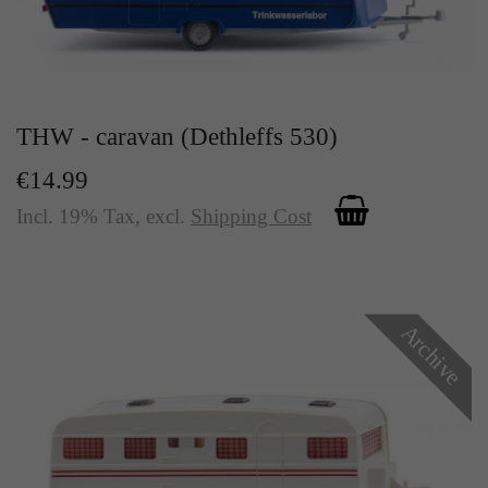
THW - caravan (Dethleffs 530)
€14.99
Incl. 19% Tax
,
excl.
Shipping Cost
Archive