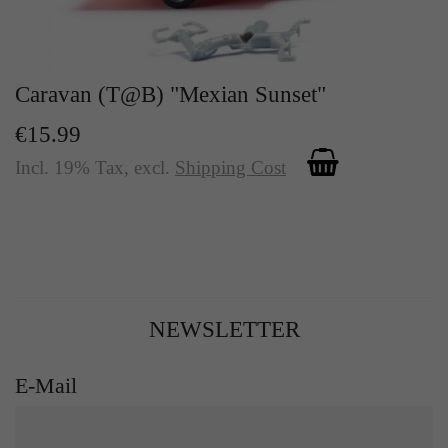
Caravan (T@B) "Mexian Sunset"
€15.99
Incl. 19% Tax
,
excl.
Shipping Cost
NEWSLETTER
E-Mail