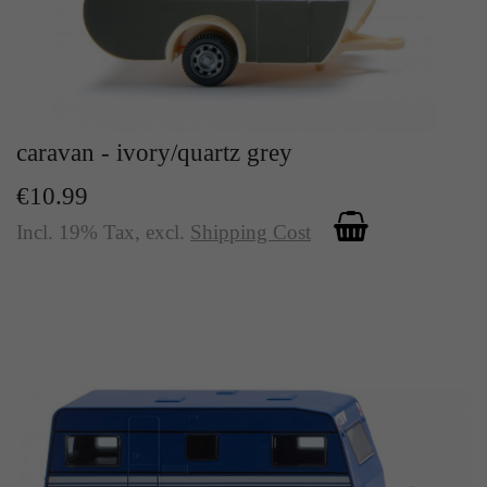
Zweck
Solange es gesetzt ist, werden bestimmte
Datenübertragungen unterbunden.
caravan - ivory/quartz grey
€10.99
Incl. 19% Tax
,
excl.
Shipping Cost