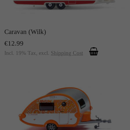
Caravan (Wilk)
€12.99
Incl. 19% Tax
,
excl.
Shipping Cost