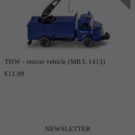
THW - rescue vehicle (MB L 1413)
€11.99
NEWSLETTER