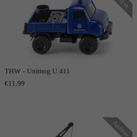
THW - Unimog U 411
€11.99
Archive