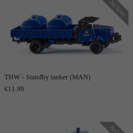
Archive
Zweck
Solange es gesetzt ist, werden bestimmte
Datenübertragungen unterbunden.
THW - Standby tanker (MAN)
€11.99
Archive