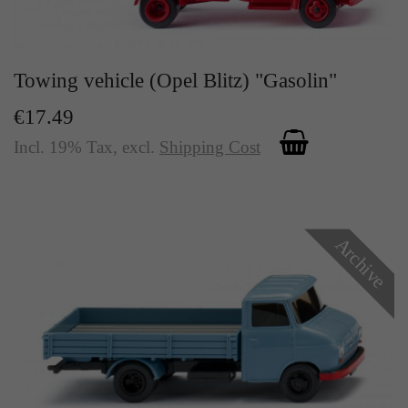
Towing vehicle (Opel Blitz) "Gasolin"
€17.49
Incl. 19% Tax
,
excl.
Shipping Cost
Archive