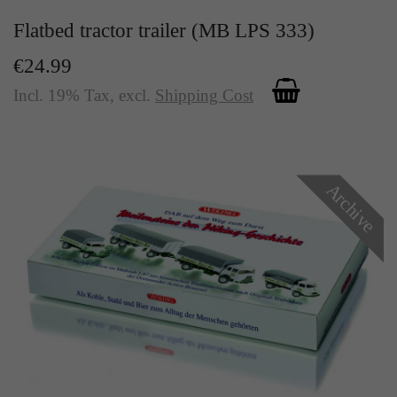
Flatbed tractor trailer (MB LPS 333)
€24.99
Incl. 19% Tax
,
excl.
Shipping Cost
Archive