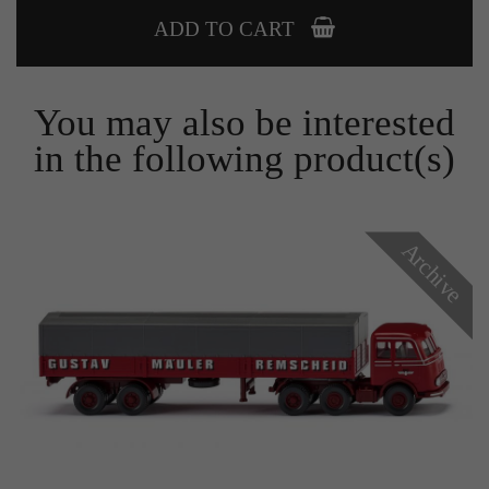
Zweck
Solange es gesetzt ist, werden bestimmte
ADD TO CART
Datenübertragungen unterbunden.
You may also be interested
in the following product(s)
Archive