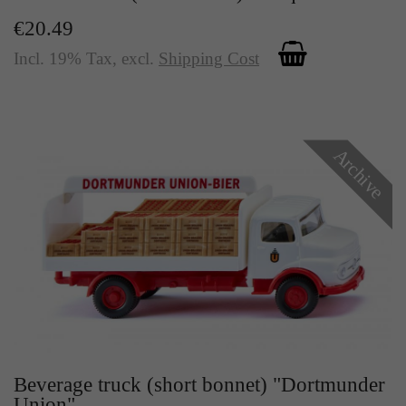
€20.49
Incl. 19% Tax
,
excl.
Shipping Cost
Archive
Beverage truck (short bonnet) "Dortmunder
Union"