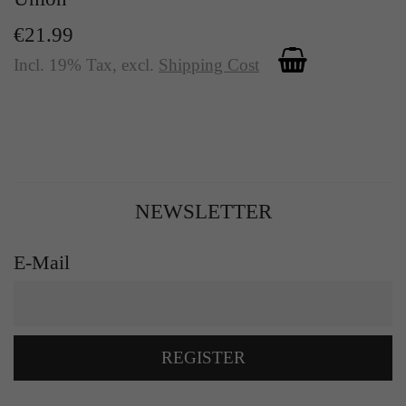
€21.99
Incl. 19% Tax
,
excl.
Shipping Cost
NEWSLETTER
E-Mail
REGISTER