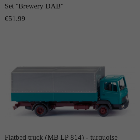
Set "Brewery DAB"
€51.99
Flatbed truck (MB LP 814) - turquoise