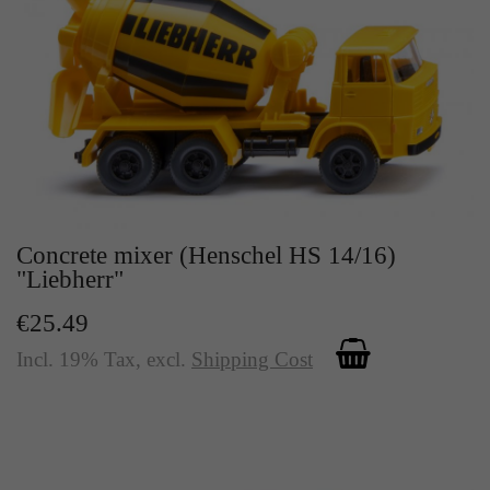
Concrete mixer (Henschel HS 14/16)
"Liebherr"
€25.49
Incl. 19% Tax
,
excl.
Shipping Cost