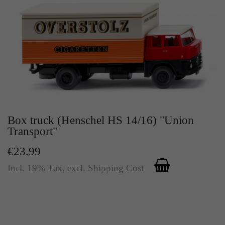
Box truck (Henschel HS 14/16) "Union
Transport"
€23.99
Incl. 19% Tax
,
excl.
Shipping Cost