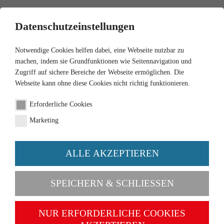
0
Datenschutzeinstellungen
Notwendige Cookies helfen dabei, eine Webseite nutzbar zu
machen, indem sie Grundfunktionen wie Seitennavigation und
Zugriff auf sichere Bereiche der Webseite ermöglichen. Die
Webseite kann ohne diese Cookies nicht richtig funktionieren.
1:87
Erforderliche Cookies
VW 1600 - dusty grey
Marketing
Order number 004001
ALLE AKZEPTIEREN
SPEICHERN & SCHLIESSEN
NUR ERFORDERLICHE COOKIES