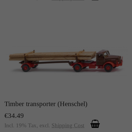
Timber transporter (Henschel)
€34.49
Incl. 19% Tax
,
excl.
Shipping Cost