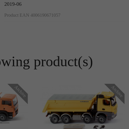
2019-06
Product EAN 4006190671057
owing product(s)
Archive
Archive