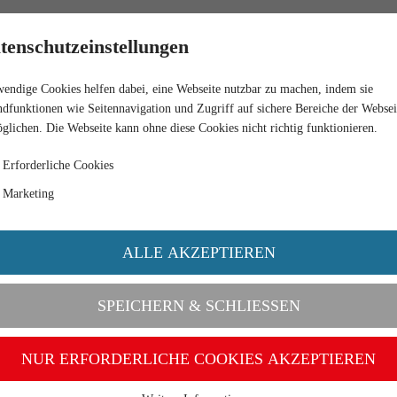
RETAIL
tenschutzeinstellungen
endige Cookies helfen dabei, eine Webseite nutzbar zu machen, indem sie
QUOISE
dfunktionen wie Seitennavigation und Zugriff auf sichere Bereiche der Websei
glichen. Die Webseite kann ohne diese Cookies nicht richtig funktionieren.
Erforderliche Cookies
Marketing
ALLE AKZEPTIEREN
SPEICHERN & SCHLIESSEN
NUR ERFORDERLICHE COOKIES AKZEPTIEREN