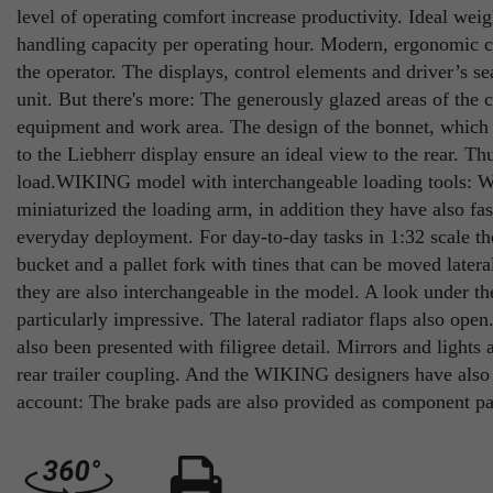
level of operating comfort increase productivity. Ideal weig
handling capacity per operating hour. Modern, ergonomic c
the operator. The displays, control elements and driver’s s
unit. But there's more: The generously glazed areas of the c
equipment and work area. The design of the bonnet, which i
to the Liebherr display ensure an ideal view to the rear. 
load.WIKING model with interchangeable loading tools: W
miniaturized the loading arm, in addition they have also fas
everyday deployment. For day-to-day tasks in 1:32 scale 
bucket and a pallet fork with tines that can be moved latera
they are also interchangeable in the model. A look under th
particularly impressive. The lateral radiator flaps also ope
also been presented with filigree detail. Mirrors and lights
rear trailer coupling. And the WIKING designers have also t
account: The brake pads are also provided as component pa