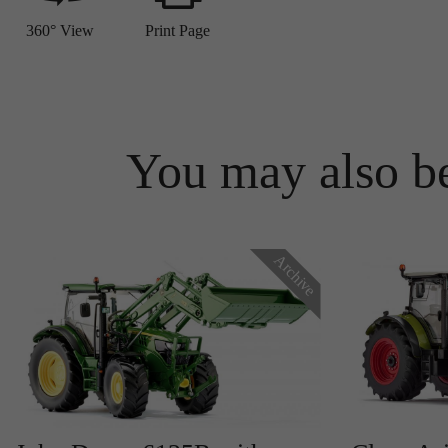
360° View
Print Page
You may also be
Archive