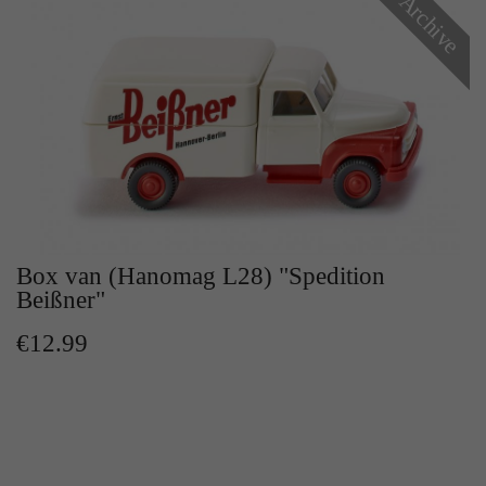
Archive
Box van (Hanomag L28) "Spedition
Beißner"
€12.99