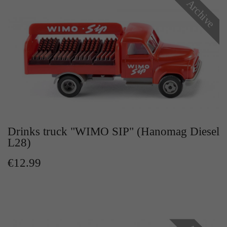
Archive
Zweck
Solange es gesetzt ist, werden bestimmte
Datenübertragungen unterbunden.
Drinks truck "WIMO SIP" (Hanomag Diesel
L28)
€12.99