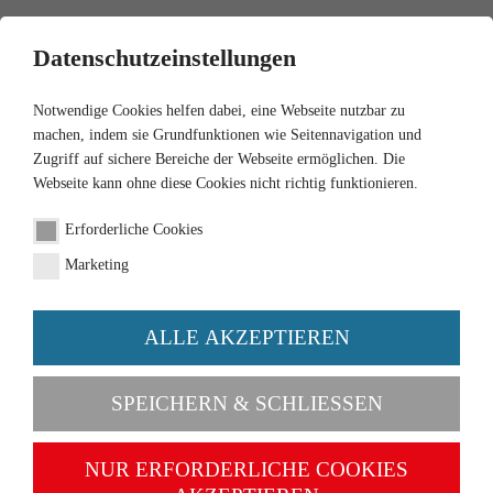
0
Datenschutzeinstellungen
Notwendige Cookies helfen dabei, eine Webseite nutzbar zu
machen, indem sie Grundfunktionen wie Seitennavigation und
Zugriff auf sichere Bereiche der Webseite ermöglichen. Die
Webseite kann ohne diese Cookies nicht richtig funktionieren.
1:87
Erforderliche Cookies
Box truck (Intern.
Marketing
Harvester)
ALLE AKZEPTIEREN
Order number 044602
SPEICHERN & SCHLIESSEN
NUR ERFORDERLICHE COOKIES