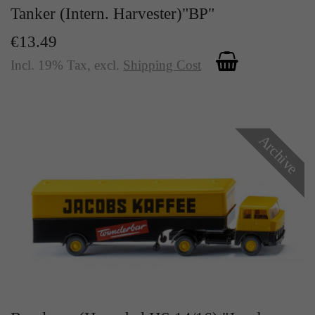
Tanker (Intern. Harvester)"BP"
€13.49
Incl. 19% Tax
,
excl.
Shipping Cost
Archive