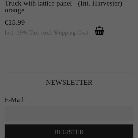
Truck with lattice panel - (Int. Harvester) -
orange
€15.99
Incl. 19% Tax
,
excl.
Shipping Cost
NEWSLETTER
E-Mail
REGISTER