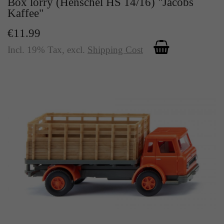
Box lorry (Henschel HS 14/16) "Jacobs
Kaffee"
€11.99
Incl. 19% Tax
,
excl.
Shipping Cost