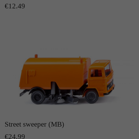
Zweck
€12.49
Solange es gesetzt ist, werden bestimmte
Datenübertragungen unterbunden.
Street sweeper (MB)
€24.99