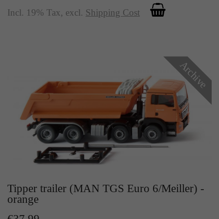
Incl. 19% Tax
,
excl.
Shipping Cost
Archive
Tipper trailer (MAN TGS Euro 6/Meiller) -
orange
€37.99