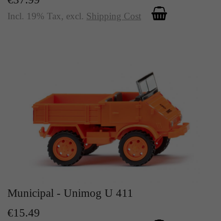
Incl. 19% Tax
,
excl.
Shipping Cost
Municipal - Unimog U 411
€15.49