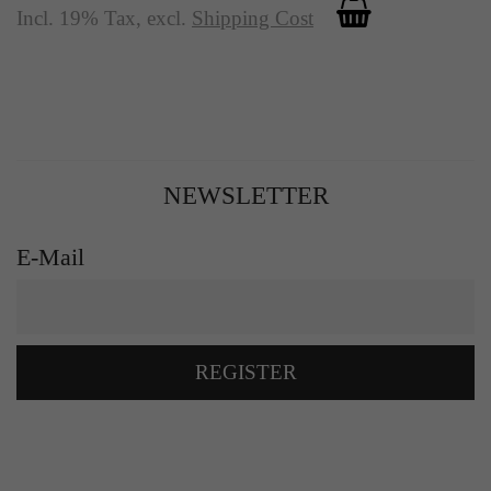
Incl. 19% Tax
,
excl.
Shipping Cost
NEWSLETTER
E-Mail
REGISTER