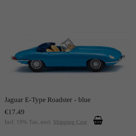
Jaguar E-Type Roadster - blue
€17.49
Incl. 19% Tax
,
excl.
Shipping Cost