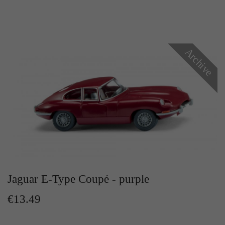
Archive
Jaguar E-Type Coupé - purple
€13.49