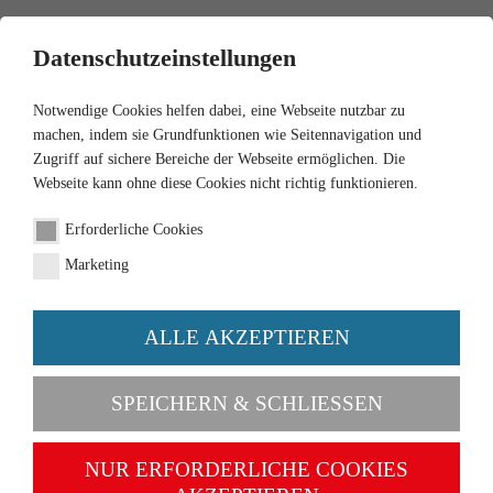
0
Datenschutzeinstellungen
Notwendige Cookies helfen dabei, eine Webseite nutzbar zu
machen, indem sie Grundfunktionen wie Seitennavigation und
Zugriff auf sichere Bereiche der Webseite ermöglichen. Die
Webseite kann ohne diese Cookies nicht richtig funktionieren.
1:87
Erforderliche Cookies
Jaguar MK II - blue
Marketing
Order number 081305
ALLE AKZEPTIEREN
SPEICHERN & SCHLIESSEN
NUR ERFORDERLICHE COOKIES