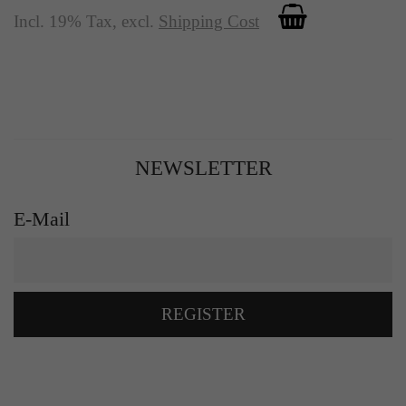
Incl. 19% Tax
,
excl.
Shipping Cost
NEWSLETTER
E-Mail
REGISTER