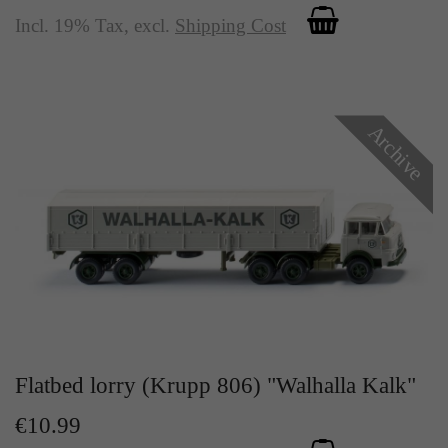
Incl. 19% Tax
,
excl.
Shipping Cost
Archive
Flatbed lorry (Krupp 806) "Walhalla Kalk"
€10.99