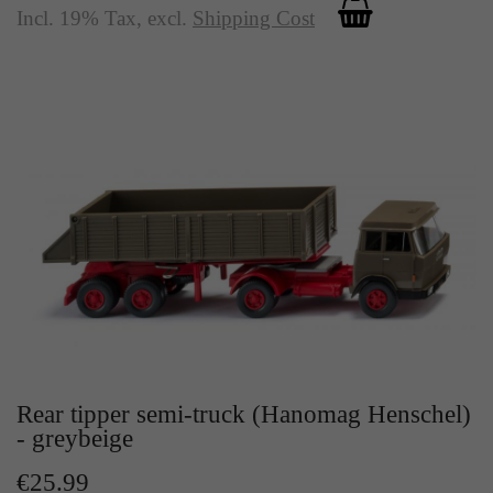
Incl. 19% Tax
,
excl.
Shipping Cost
Rear tipper semi-truck (Hanomag Henschel)
- greybeige
€25.99