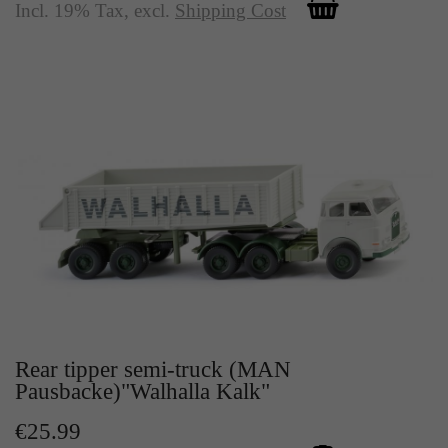
Incl. 19% Tax
,
excl.
Shipping Cost
Rear tipper semi-truck (MAN
Pausbacke)"Walhalla Kalk"
€25.99