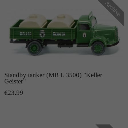
Archive
Standby tanker (MB L 3500) "Keller
Geister"
€23.99