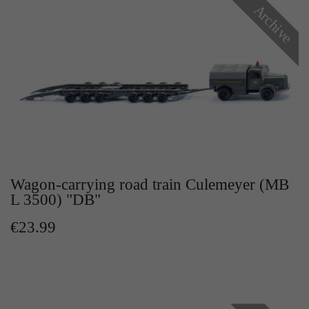
Zweck
Archive
Solange es gesetzt ist, werden bestimmte
Datenübertragungen unterbunden.
Wagon-carrying road train Culemeyer (MB
L 3500) "DB"
€23.99