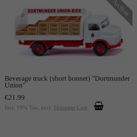
Archive
Beverage truck (short bonnet) "Dortmunder
Union"
€21.99
Incl. 19% Tax
,
excl.
Shipping Cost