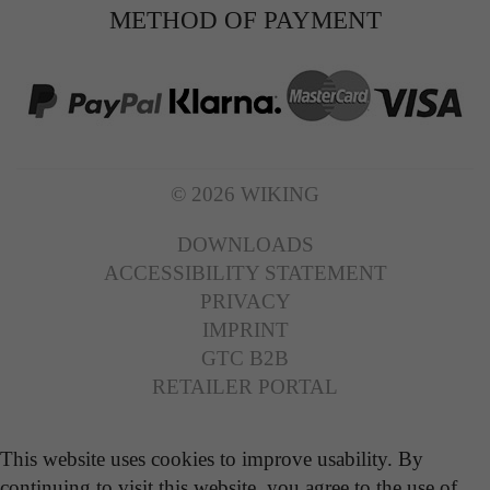
METHOD OF PAYMENT
© 2026 WIKING
DOWNLOADS
ACCESSIBILITY STATEMENT
PRIVACY
IMPRINT
GTC B2B
RETAILER PORTAL
This website uses cookies to improve usability. By
continuing to visit this website, you agree to the use of