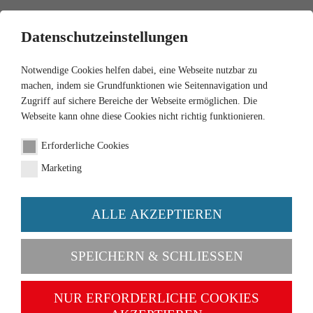
0
Datenschutzeinstellungen
Notwendige Cookies helfen dabei, eine Webseite nutzbar zu
machen, indem sie Grundfunktionen wie Seitennavigation und
Zugriff auf sichere Bereiche der Webseite ermöglichen. Die
Webseite kann ohne diese Cookies nicht richtig funktionieren.
1:87
Erforderliche Cookies
Forklift Still RX 60
Marketing
Order number 066360
ALLE AKZEPTIEREN
SPEICHERN & SCHLIESSEN
NUR ERFORDERLICHE COOKIES