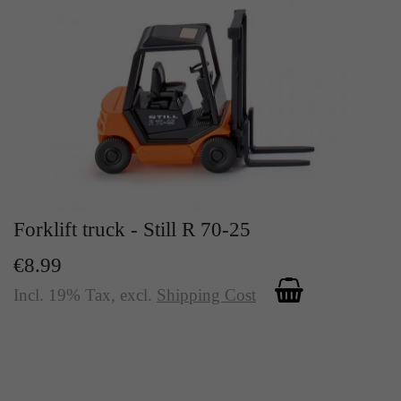
Forklift truck - Still R 70-25
€8.99
Incl. 19% Tax
,
excl.
Shipping Cost