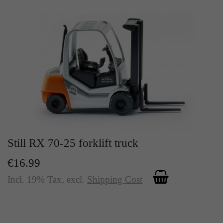
Zweck
Solange es gesetzt ist, werden bestimmte
Datenübertragungen unterbunden.
Still RX 70-25 forklift truck
€16.99
Incl. 19% Tax
,
excl.
Shipping Cost