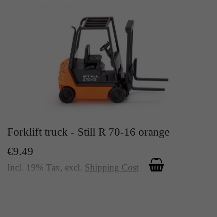
Forklift truck - Still R 70-16 orange
€9.49
Incl. 19% Tax
,
excl.
Shipping Cost