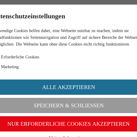
RETAIL
tenschutzeinstellungen
endige Cookies helfen dabei, eine Webseite nutzbar zu machen, indem sie
ESEDA GREEN
dfunktionen wie Seitennavigation und Zugriff auf sichere Bereiche der Websei
glichen. Die Webseite kann ohne diese Cookies nicht richtig funktionieren.
Erforderliche Cookies
Marketing
ALLE AKZEPTIEREN
SPEICHERN & SCHLIESSEN
NUR ERFORDERLICHE COOKIES AKZEPTIEREN