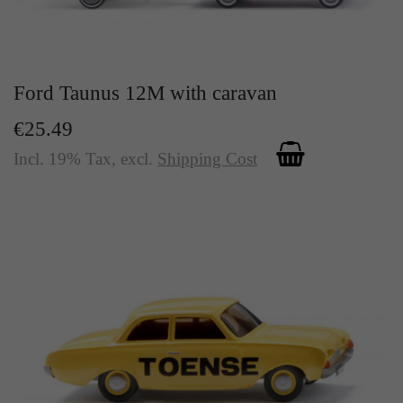
Zweck
Solange es gesetzt ist, werden bestimmte
Datenübertragungen unterbunden.
Ford Taunus 12M with caravan
€25.49
Incl. 19% Tax
,
excl.
Shipping Cost