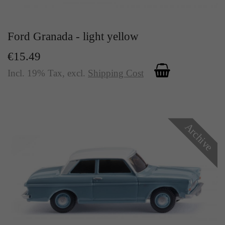
Ford Granada - light yellow
€15.49
Incl. 19% Tax
,
excl.
Shipping Cost
Archive