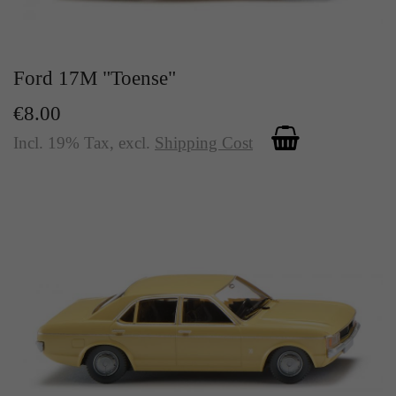
Ford 17M "Toense"
€8.00
Incl. 19% Tax
,
excl.
Shipping Cost