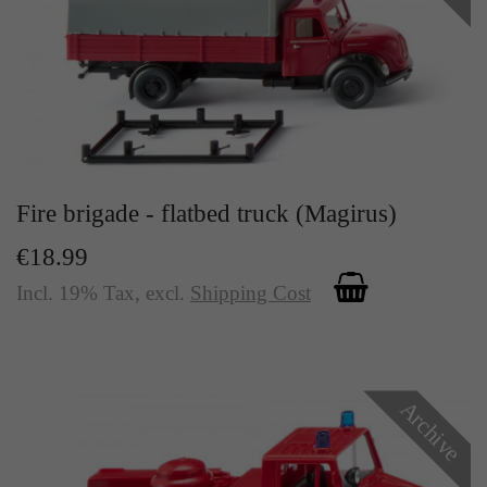
Zweck
Solange es gesetzt ist, werden bestimmte
Datenübertragungen unterbunden.
Fire brigade - flatbed truck (Magirus)
€18.99
Incl. 19% Tax
,
excl.
Shipping Cost
Archive