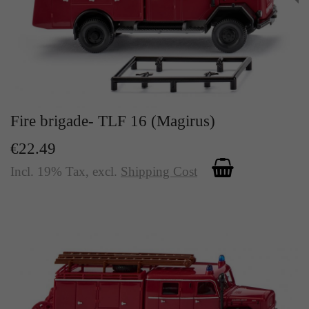
Fire brigade- TLF 16 (Magirus)
€22.49
Incl. 19% Tax
,
excl.
Shipping Cost