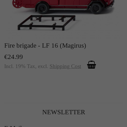
Fire brigade - LF 16 (Magirus)
€24.99
Incl. 19% Tax
,
excl.
Shipping Cost
NEWSLETTER