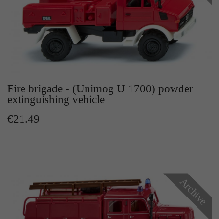
Fire brigade - (Unimog U 1700) powder
extinguishing vehicle
€21.49
Archive