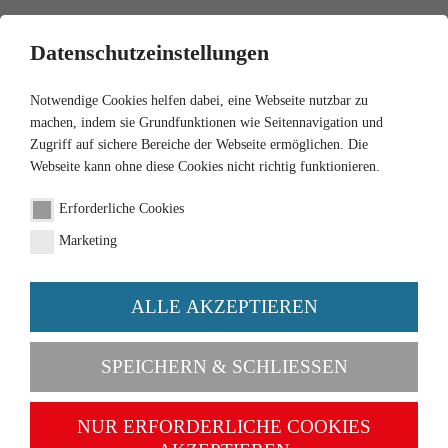
0
Datenschutzeinstellungen
Notwendige Cookies helfen dabei, eine Webseite nutzbar zu
machen, indem sie Grundfunktionen wie Seitennavigation und
Zugriff auf sichere Bereiche der Webseite ermöglichen. Die
Webseite kann ohne diese Cookies nicht richtig funktionieren.
1:87
Erforderliche Cookies
Ferguson TE - blue grey
Marketing
Order number 089206
ALLE AKZEPTIEREN
SPEICHERN & SCHLIESSEN
NUR ERFORDERLICHE COOKIES