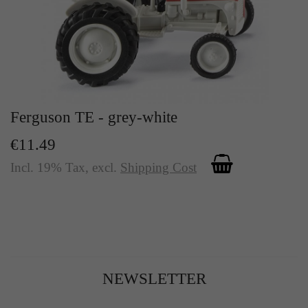
Ferguson TE - grey-white
€11.49
Incl. 19% Tax
,
excl.
Shipping Cost
NEWSLETTER