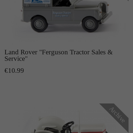
Zweck
Solange es gesetzt ist, werden bestimmte
Datenübertragungen unterbunden.
Land Rover "Ferguson Tractor Sales &
Service"
€10.99
Archive