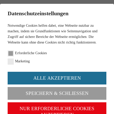
0
Datenschutzeinstellungen
Notwendige Cookies helfen dabei, eine Webseite nutzbar zu
machen, indem sie Grundfunktionen wie Seitennavigation und
Zugriff auf sichere Bereiche der Webseite ermöglichen. Die
Webseite kann ohne diese Cookies nicht richtig funktionieren.
1:87
Erforderliche Cookies
Tractor - red
Marketing
Order number 087705
ALLE AKZEPTIEREN
SPEICHERN & SCHLIESSEN
NUR ERFORDERLICHE COOKIES