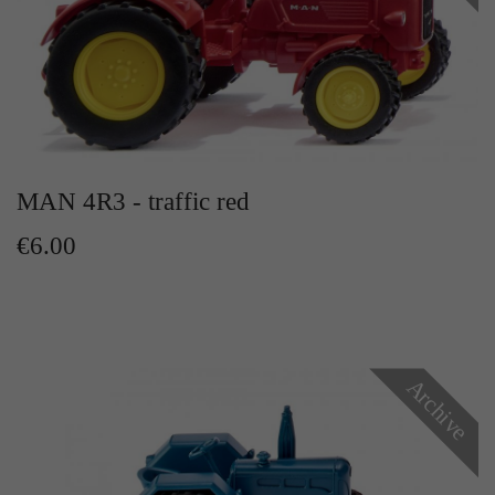
MAN 4R3 - traffic red
€6.00
Archive