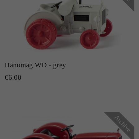
Zweck
Solange es gesetzt ist, werden bestimmte
Datenübertragungen unterbunden.
Hanomag WD - grey
€6.00
Archive