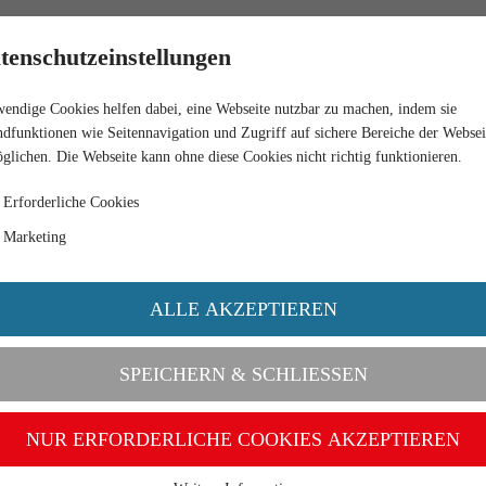
RETAIL
tenschutzeinstellungen
endige Cookies helfen dabei, eine Webseite nutzbar zu machen, indem sie
ES
WIKING MAGAZINE 2014
dfunktionen wie Seitennavigation und Zugriff auf sichere Bereiche der Websei
glichen. Die Webseite kann ohne diese Cookies nicht richtig funktionieren.
Erforderliche Cookies
Marketing
ALLE AKZEPTIEREN
SPEICHERN & SCHLIESSEN
NUR ERFORDERLICHE COOKIES AKZEPTIEREN