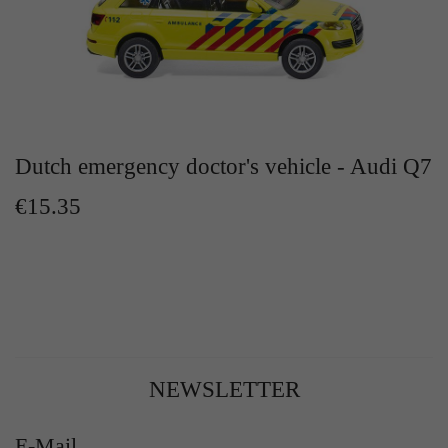
Zweck
Solange es gesetzt ist, werden bestimmte
Datenübertragungen unterbunden.
Dutch emergency doctor's vehicle - Audi Q7
€15.35
NEWSLETTER
E-Mail