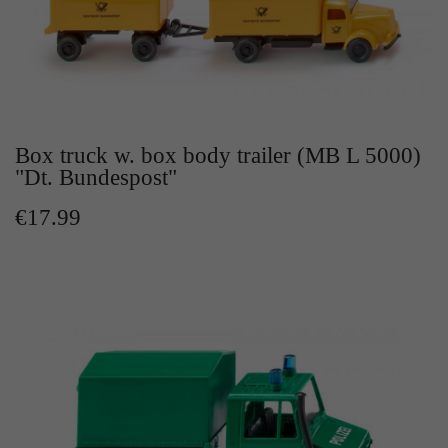
Zweck
Solange es gesetzt ist, werden bestimmte
Datenübertragungen unterbunden.
Box truck w. box body trailer (MB L 5000)
"Dt. Bundespost"
€17.99