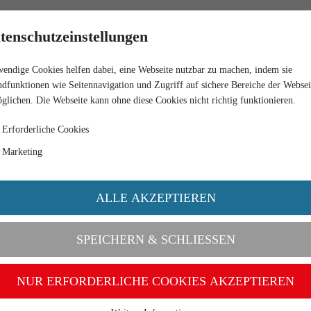
RETAIL
tenschutzeinstellungen
endige Cookies helfen dabei, eine Webseite nutzbar zu machen, indem sie
 TRANSPORTER (MAGIRUS)
dfunktionen wie Seitennavigation und Zugriff auf sichere Bereiche der Websei
glichen. Die Webseite kann ohne diese Cookies nicht richtig funktionieren.
Erforderliche Cookies
Marketing
ALLE AKZEPTIEREN
SPEICHERN & SCHLIESSEN
NUR ERFORDERLICHE COOKIES AKZEPTIEREN